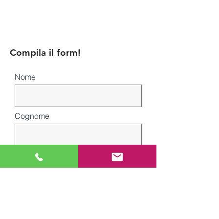
Compila il form!
Nome
Cognome
Email
Oggetto