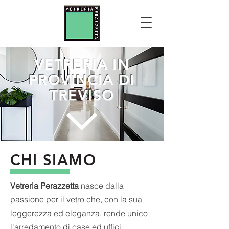
VETRERIA IN
PROVINCIA DI
TREVISO
CHI SIAMO
Vetreria Perazzetta
nasce dalla
passione per il vetro che, con la sua
leggerezza ed eleganza, rende unico
l'arredamento di case ed uffici.